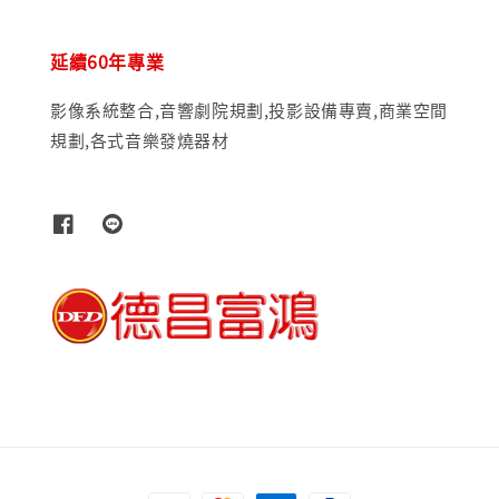
延續60年專業
影像系統整合,音響劇院規劃,投影設備專賣,商業空間
規劃,各式音樂發燒器材