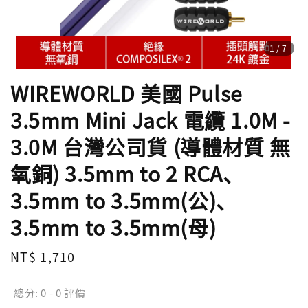
1
/7
WIREWORLD 美國 Pulse
3.5mm Mini Jack 電纜 1.0M -
3.0M 台灣公司貨 (導體材質 無
氧銅) 3.5mm to 2 RCA、
3.5mm to 3.5mm(公)、
3.5mm to 3.5mm(母)
Regular
NT$ 1,710
price
總分:
0
-
0
評價