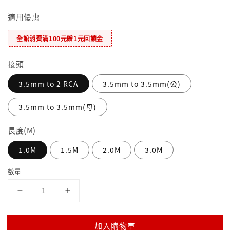
適用優惠
全館消費滿100元贈1元回饋金
接頭
3.5mm to 2 RCA
3.5mm to 3.5mm(公)
3.5mm to 3.5mm(母)
長度(M)
1.0M
1.5M
2.0M
3.0M
數量
加入購物車