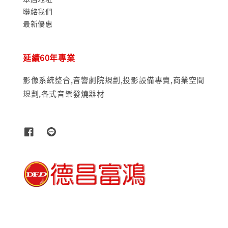
聯絡我們
最新優惠
延續60年專業
影像系統整合,音響劇院規劃,投影設備專賣,商業空間
規劃,各式音樂發燒器材