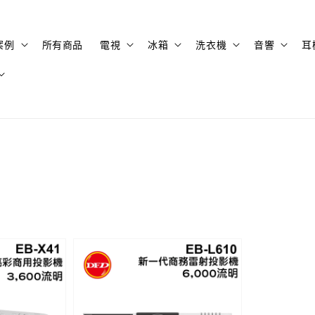
案例
所有商品
電視
冰箱
洗衣機
音響
耳