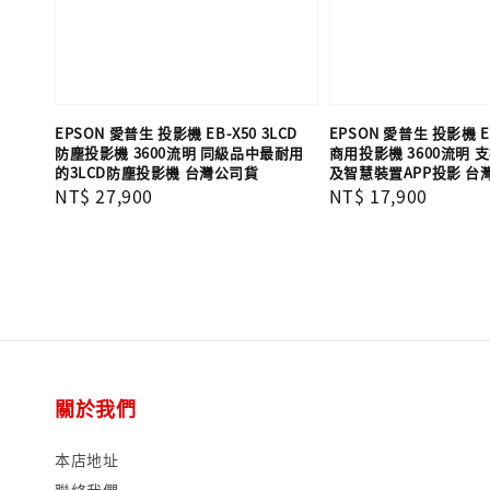
EPSON 愛普生 投影機 EB-X50 3LCD
EPSON 愛普生 投影機 E
防塵投影機 3600流明 同級品中最耐用
商用投影機 3600流明
的3LCD防塵投影機 台灣公司貨
及智慧裝置APP投影 台
Regular
NT$ 27,900
Regular
NT$ 17,900
price
price
關於我們
本店地址
聯絡我們