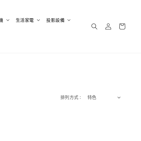
機
生活家電
投影設備
排列方式 :