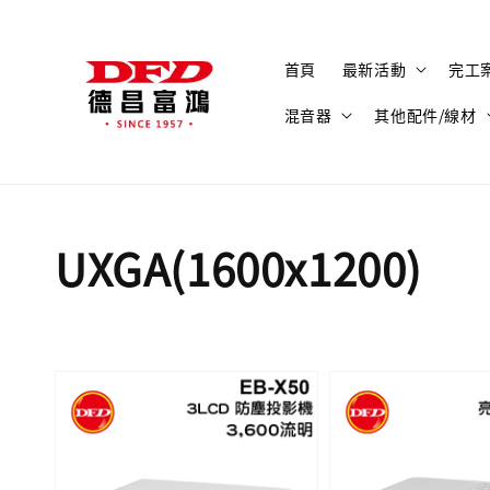
首頁
最新活動
完工
混音器
其他配件/線材
UXGA(1600x1200)