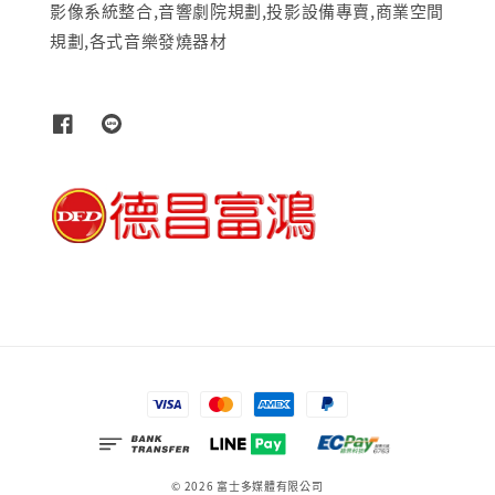
影像系統整合,音響劇院規劃,投影設備專賣,商業空間
規劃,各式音樂發燒器材
© 2026 富士多媒體有限公司