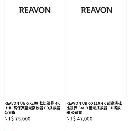
REAVON UBR-X200 杜比視界 4K
REAVON UBR-X110 4K 超高清杜
UHD 高保真藍光播放器 CD播放器
比視界 SACD 藍光播放器 CD播放
公司貨
器 公司貨
Regular
NT$ 75,000
Regular
NT$ 47,000
price
price