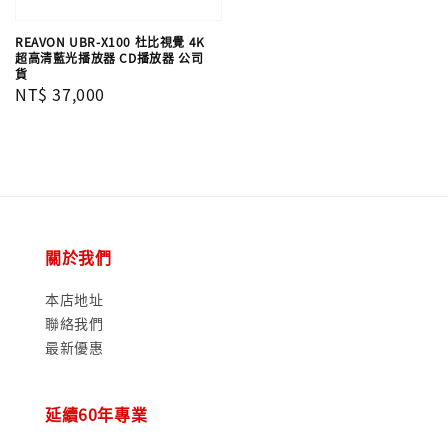
REAVON UBR-X100 杜比視覺 4K
超高清藍光播放器 CD播放器 公司
貨
Regular
NT$ 37,000
price
關於我們
本店地址
聯絡我們
最新優惠
延續60年專業