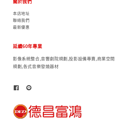
關於我們
本店地址
聯絡我們
最新優惠
延續60年專業
影像系統整合,音響劇院規劃,投影設備專賣,商業空間
規劃,各式音樂發燒器材