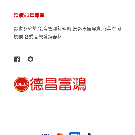
延續60年專業
影像系統整合,音響劇院規劃,投影設備專賣,商業空間
規劃,各式音樂發燒器材