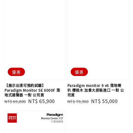
優惠
優惠
【展示出清可預約試聽】
Paradigm monitor 9 v6 落地喇
Paradigm Monitor SE 6000F 落
叭 櫻桃木 加拿大原裝進口 一對 公
地式揚聲器 一對 公司貨
司貨
Regular
Sale
NT$ 65,900
Regular
Sale
NT$ 55,000
NT$ 69,800
NT$ 79,900
price
price
price
price