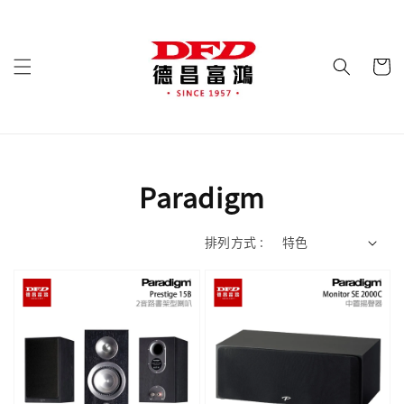
Paradigm
排列方式 :