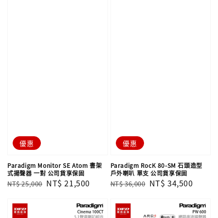
優惠
優惠
Paradigm Monitor SE Atom 書架
Paradigm RocK 80-SM 石頭造型
式揚聲器 一對 公司貨享保固
戶外喇叭 單支 公司貨享保固
Regular
Sale
NT$ 21,500
Regular
Sale
NT$ 34,500
NT$ 25,000
NT$ 36,000
price
price
price
price