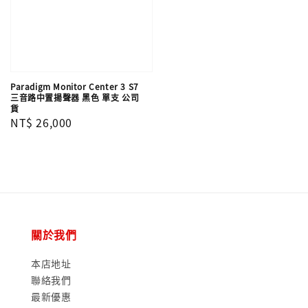
Paradigm Monitor Center 3 S7
三音路中置揚聲器 黑色 單支 公司
貨
Regular
NT$ 26,000
price
關於我們
本店地址
聯絡我們
最新優惠