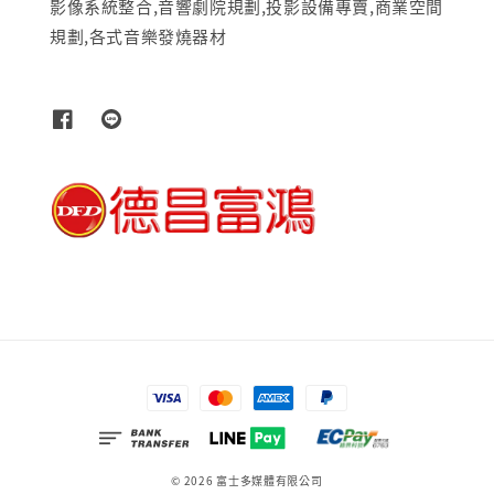
影像系統整合,音響劇院規劃,投影設備專賣,商業空間
規劃,各式音樂發燒器材
© 2026 富士多媒體有限公司