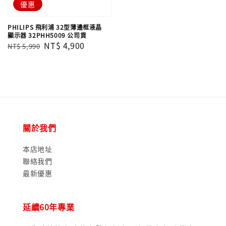
優惠
PHILIPS 飛利浦 32型薄邊框液晶
顯示器 32PHH5009 公司貨
Regular
Sale
NT$ 4,900
NT$ 5,990
price
price
關於我們
本店地址
聯絡我們
最新優惠
延續60年專業