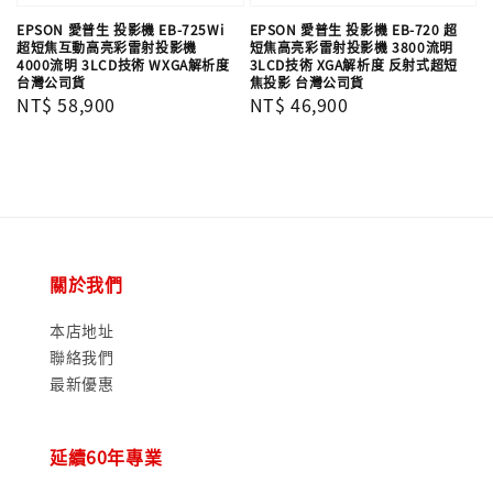
EPSON 愛普生 投影機 EB-725Wi
EPSON 愛普生 投影機 EB-720 超
超短焦互動高亮彩雷射投影機
短焦高亮彩雷射投影機 3800流明
4000流明 3LCD技術 WXGA解析度
3LCD技術 XGA解析度 反射式超短
台灣公司貨
焦投影 台灣公司貨
Regular
NT$ 58,900
Regular
NT$ 46,900
price
price
關於我們
本店地址
聯絡我們
最新優惠
延續60年專業