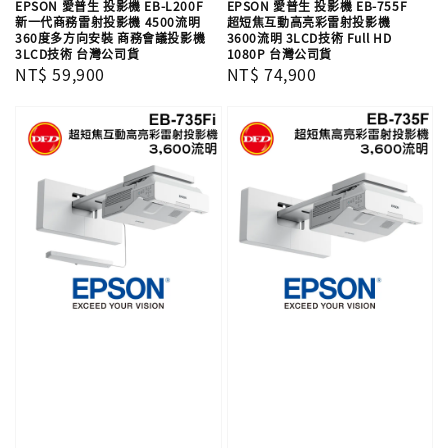
EPSON 愛普生 投影機 EB-L200F
EPSON 愛普生 投影機 EB-755F
新一代商務雷射投影機 4500流明
超短焦互動高亮彩雷射投影機
360度多方向安裝 商務會議投影機
3600流明 3LCD技術 Full HD
3LCD技術 台灣公司貨
1080P 台灣公司貨
Regular
NT$ 59,900
Regular
NT$ 74,900
price
price