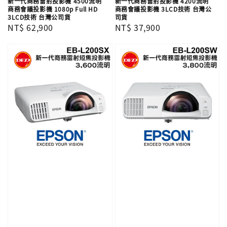
新一代商務雷射投影機 4500流明
新一代商務雷射投影機 4200流明
商務會議投影機 1080p Full HD
商務會議投影機 3LCD技術 台灣公
3LCD技術 台灣公司貨
司貨
Regular
NT$ 62,900
Regular
NT$ 37,900
price
price