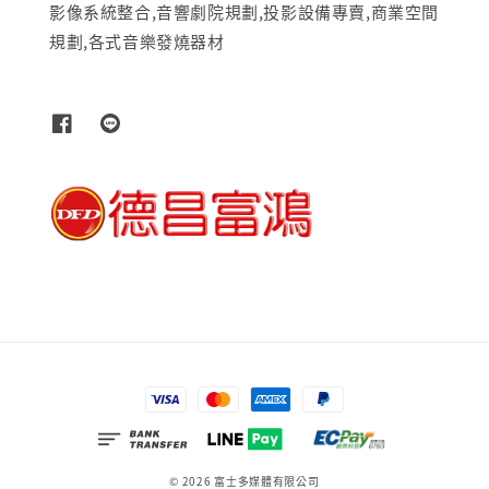
影像系統整合,音響劇院規劃,投影設備專賣,商業空間
規劃,各式音樂發燒器材
© 2026 富士多媒體有限公司