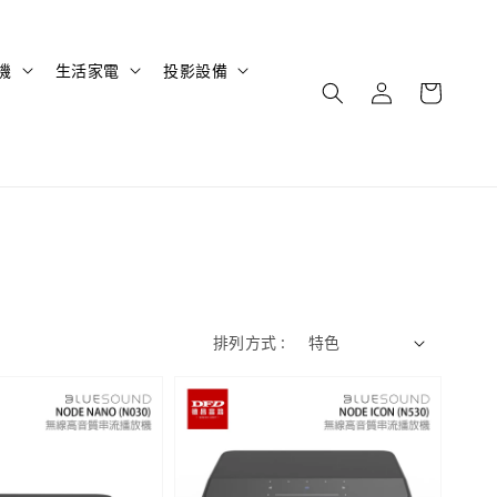
機
生活家電
投影設備
排列方式 :