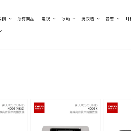
案例
所有商品
電視
冰箱
洗衣機
音響
耳