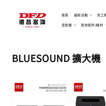
首頁
最新活動
完工
混音器
其他配件/線材
BLUESOUND 擴大機