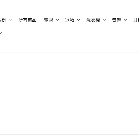
案例
所有商品
電視
冰箱
洗衣機
音響
耳