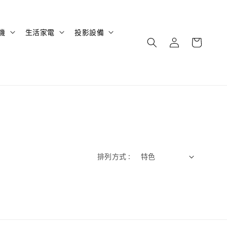
機
生活家電
投影設備
排列方式 :