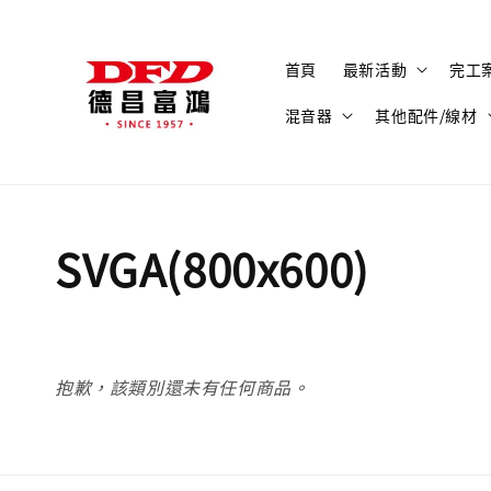
首頁
最新活動
完工
混音器
其他配件/線材
SVGA(800x600)
抱歉，該類別還未有任何商品。