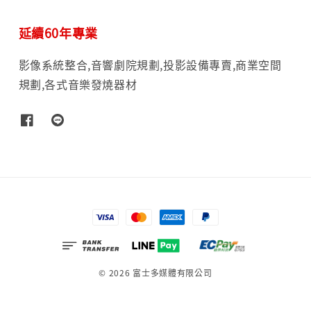
延續60年專業
影像系統整合,音響劇院規劃,投影設備專賣,商業空間
規劃,各式音樂發燒器材
© 2026 富士多媒體有限公司