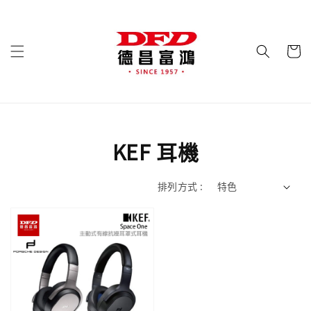
KEF 耳機
排列方式 :