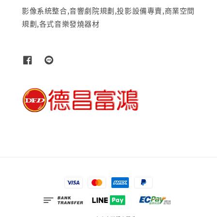
影像系統整合,音響劇院規劃,投影設備專賣,商業空間
規劃,各式音樂發燒器材