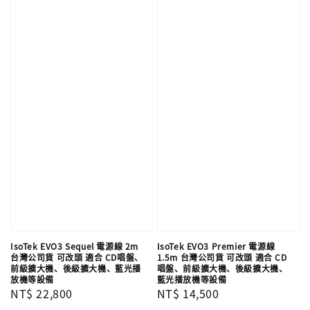
IsoTek EVO3 Sequel 電源線 2m
IsoTek EVO3 Premier 電源線
台灣公司貨 可改頭 適合 CD唱盤、
1.5m 台灣公司貨 可改頭 適合 CD
前級擴大機、後級擴大機、藍光播
唱盤、前級擴大機、後級擴大機、
放機等設備
藍光播放機等設備
Regular
NT$ 22,800
Regular
NT$ 14,500