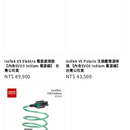
IsoTek V5 Elektra 電源處理器
IsoTek V5 Polaris 次旗艦電源排
【內含EVO3 Initium 電源線】 台
插 【內含EVO3 Initium 電源線】
灣公司貨
台灣公司貨
Regular
NT$ 89,900
Regular
NT$ 43,500
price
price