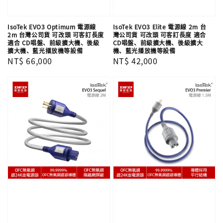
IsoTek EVO3 Optimum 電源線
IsoTek EVO3 Elite 電源線 2m 台
2m 台灣公司貨 可改頭 可客訂長度
灣公司貨 可改頭 可客訂長度 適合
適合 CD唱盤、前級擴大機、後級
CD唱盤、前級擴大機、後級擴大
擴大機、藍光播放機等設備
機、藍光播放機等設備
Regular
NT$ 66,000
Regular
NT$ 42,000
price
price