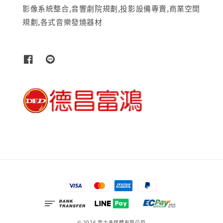
影像系統整合,音響劇院規劃,投影設備專賣,商業空間
規劃,各式音樂發燒器材
© 2026 富士多媒體有限公司