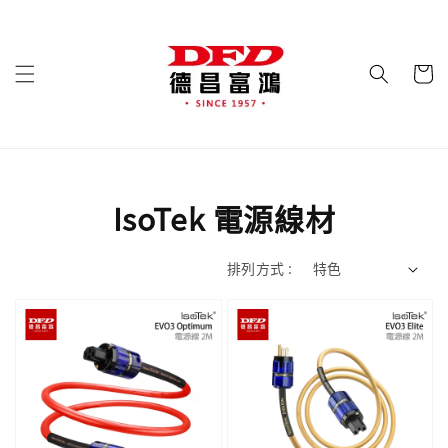
IsoTek 電源線材
排列方式 :