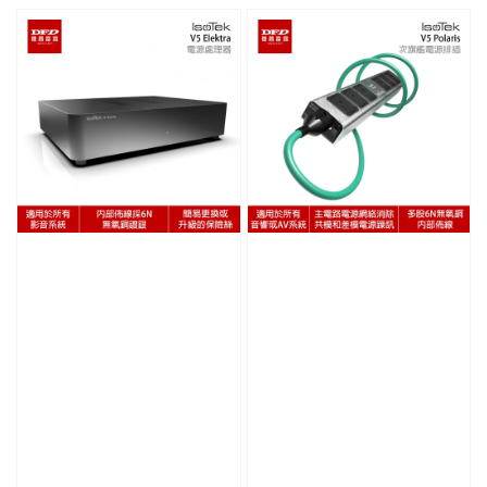
price
price