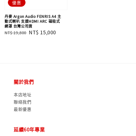
優惠
丹麥 Argon Audio FENRIS A4 主
動式喇叭 支援HDMI ARC 磁吸式
網罩 台灣公司貨
Regular
Sale
NT$ 15,000
NT$ 19,800
price
price
關於我們
本店地址
聯絡我們
最新優惠
延續60年專業