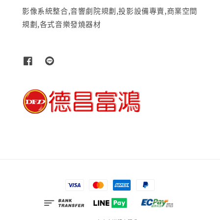
影像系統整合,音響劇院規劃,投影設備專賣,商業空間
規劃,各式音樂發燒器材