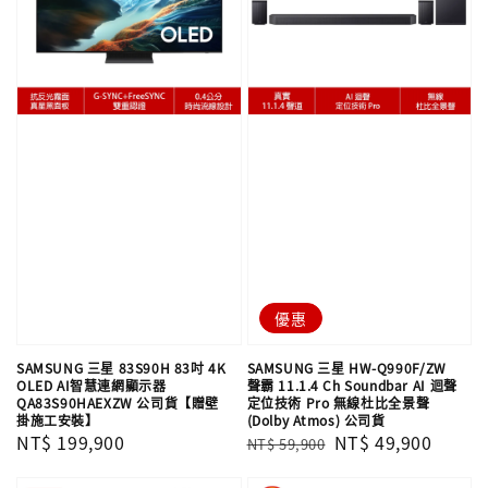
優惠
SAMSUNG 三星 83S90H 83吋 4K
SAMSUNG 三星 HW-Q990F/ZW
OLED AI智慧連網顯示器
聲霸 11.1.4 Ch Soundbar AI 迴聲
QA83S90HAEXZW 公司貨【贈壁
定位技術 Pro 無線杜比全景聲
掛施工安裝】
(Dolby Atmos) 公司貨
Regular
NT$ 199,900
Regular
Sale
NT$ 49,900
NT$ 59,900
price
price
price