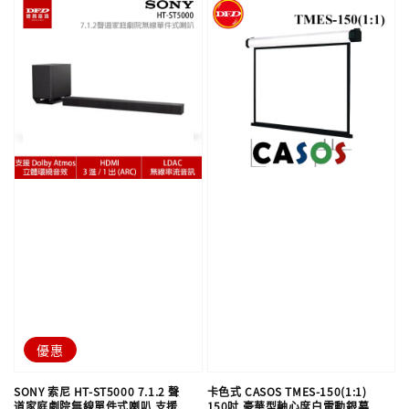
優惠
SONY 索尼 HT-ST5000 7.1.2 聲
卡色式 CASOS TMES-150(1:1)
道家庭劇院無線單件式喇叭 支援
150吋 豪華型軸心席白電動銀幕