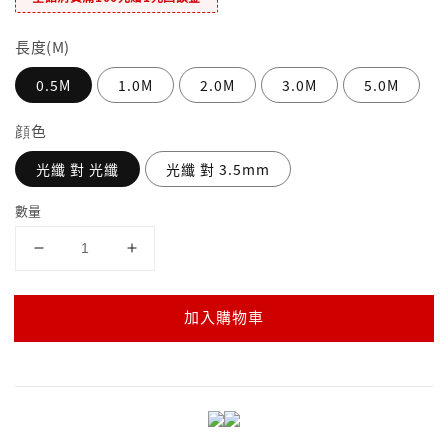
長度(M)
0.5M
1.0M
2.0M
3.0M
5.0M
顔色
光纖 對 光纖
光纖 對 3.5mm
數量
加入購物車