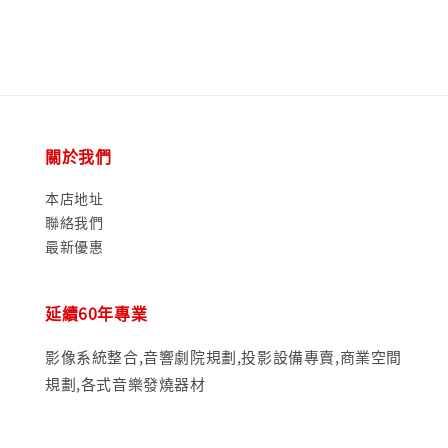
關於我們
本店地址
聯絡我們
最新優惠
延續60年專業
影像系統整合,音響劇院規劃,投影設備專賣,商業空間
規劃,各式音樂發燒器材