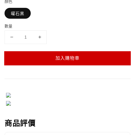
顏色
曜石黑
數量
加入購物車
商品評價