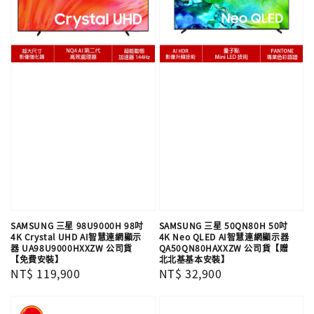
SAMSUNG 三星 98U9000H 98吋
SAMSUNG 三星 50QN80H 50吋
4K Crystal UHD AI智慧連網顯示
4K Neo QLED AI智慧連網顯示器
器 UA98U9000HXXZW 公司貨
QA50QN80HAXXZW 公司貨【贈
【免費安裝】
北北基基本安裝】
Regular
NT$ 119,900
Regular
NT$ 32,900
price
price