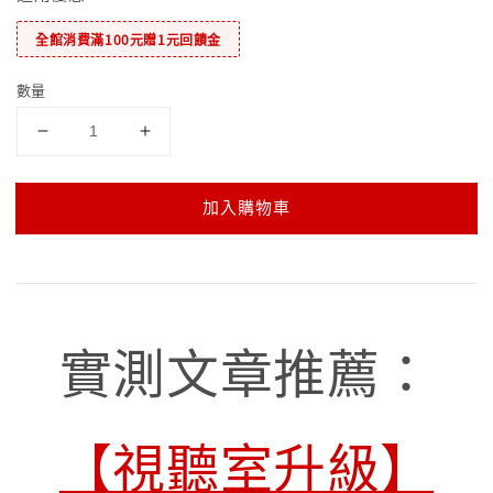
全館消費滿100元贈1元回饋金
數量
加入購物車
實測文章推薦：
【視聽室升級】