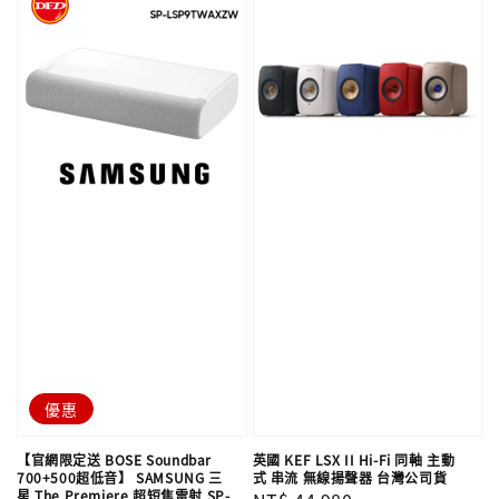
優惠
【官網限定送 BOSE Soundbar
英國 KEF LSX II Hi-Fi 同軸 主動
700+500超低音】 SAMSUNG 三
式 串流 無線揚聲器 台灣公司貨
星 The Premiere 超短焦雷射 SP-