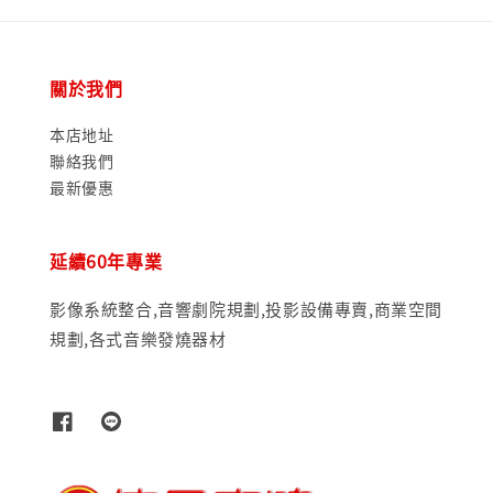
關於我們
本店地址
聯絡我們
最新優惠
延續60年專業
影像系統整合,音響劇院規劃,投影設備專賣,商業空間
規劃,各式音樂發燒器材