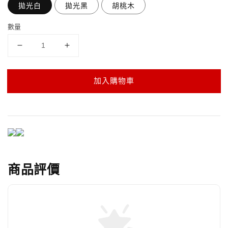
拋光白
拋光黑
胡桃木
數量
加入購物車
商品評價