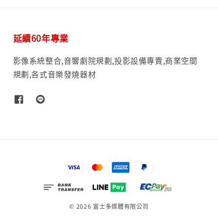
延續60年專業
影像系統整合,音響劇院規劃,投影設備專賣,商業空間
規劃,各式音樂發燒器材
© 2026 富士多媒體有限公司