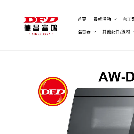
首頁
最新活動
完工
混音器
其他配件/線材