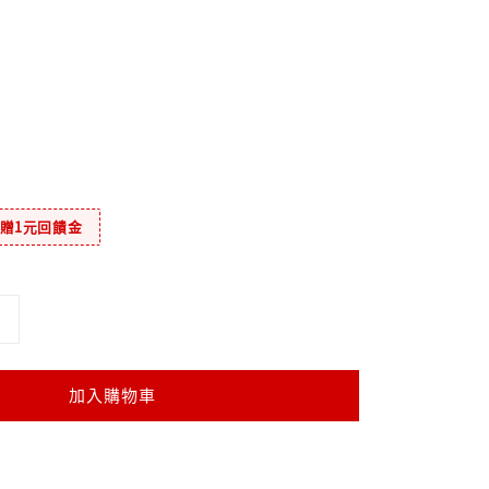
元贈1元回饋金
加入購物車