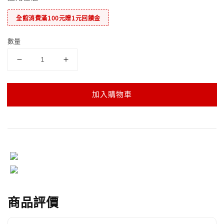
全館消費滿100元贈1元回饋金
數量
加入購物車
商品評價