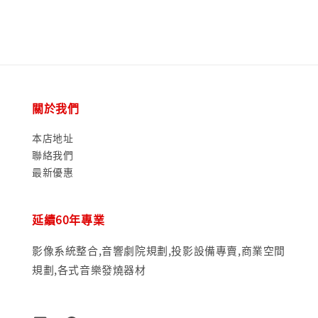
關於我們
本店地址
聯絡我們
最新優惠
延續60年專業
影像系統整合,音響劇院規劃,投影設備專賣,商業空間
規劃,各式音樂發燒器材