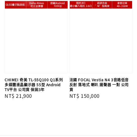
CHIMEI 奇美 TL-55Q100 Q1系列
法國 FOCAL Vestia N4 3音路低音
多媒體液晶顯示器 55型 Android
反射 落地式 喇叭 揚聲器 一對 公司
TV平台 公司貨 保固3年
貨
Regular
NT$ 21,900
Regular
NT$ 150,000
price
price