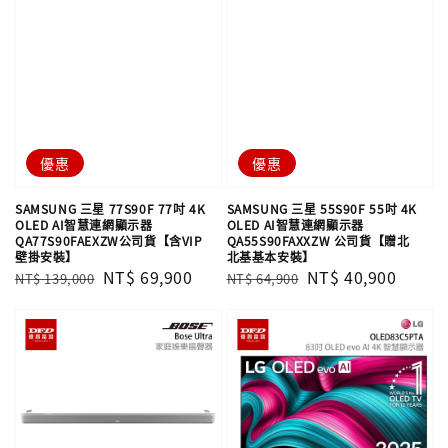
優惠
優惠
SAMSUNG 三星 77S90F 77吋 4K
SAMSUNG 三星 55S90F 55吋 4K
OLED AI智慧連網顯示器
OLED AI智慧連網顯示器
QA77S90FAEXZW公司貨【含VIP
QA55S90FAXXZW 公司貨【贈北
壁掛安裝】
北基基本安裝】
Regular
Sale
NT$ 69,900
Regular
Sale
NT$ 40,900
NT$ 139,000
NT$ 64,900
price
price
price
price