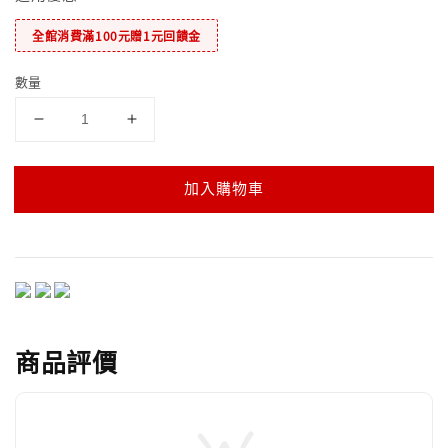
全館消費滿100元贈1元回饋金
數量
加入購物車
商品評價