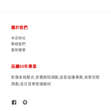
關於我們
本店地址
聯絡我們
最新優惠
延續60年專業
影像系統整合,音響劇院規劃,投影設備專賣,商業空間
規劃,各式音樂發燒器材