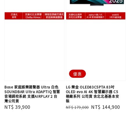
優惠
Bose 家庭娛樂揚聲器 Ultra 白色
LG 樂金 OLED83C5PTA 83吋
SOUNDBAR Ultra ADAPTIQ 智慧
OLED evo AI 4K 智慧顯示器 C5
音場調校系統 支援AIRPLAY 2 台
極緻系列 公司貨 含北北基基本安
灣公司貨
裝
Regular
NT$ 39,900
Regular
Sale
NT$ 144,900
NT$ 179,000
price
price
price