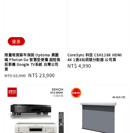
優惠
限量現貨兩年保固 Optoma 奧圖
CoreSync 科信 CSH118K HDMI
碼 Photon Go 智慧型便攜 超短焦
4K 1進8出訊號分配器 公司貨
投影機 Google TV系統 台灣公司
Regular
NT$ 4,990
貨
price
Regular
Sale
NT$ 23,900
NT$ 32,900
price
price