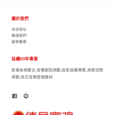
關於我們
本店地址
聯絡我們
最新優惠
延續60年專業
影像系統整合,音響劇院規劃,投影設備專賣,商業空間
規劃,各式音樂發燒器材