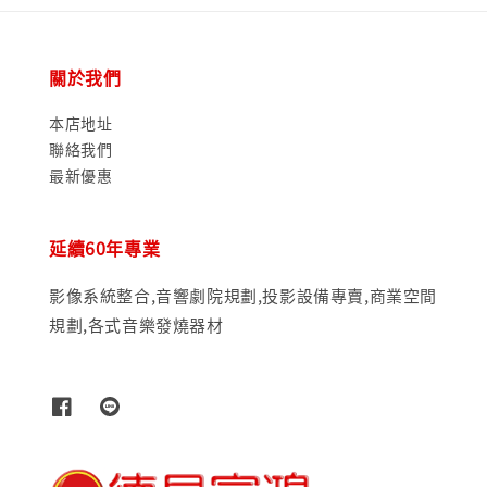
關於我們
本店地址
聯絡我們
最新優惠
延續60年專業
影像系統整合,音響劇院規劃,投影設備專賣,商業空間
規劃,各式音樂發燒器材