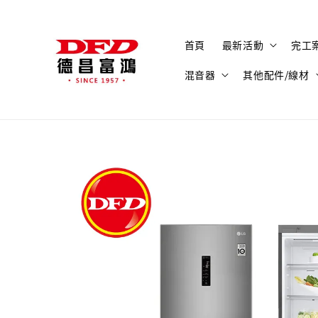
首頁
最新活動
完工
混音器
其他配件/線材