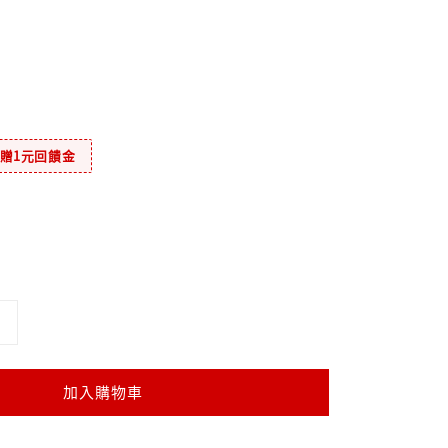
元贈1元回饋金
加入購物車