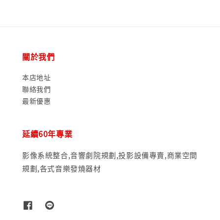
關於我們
本店地址
聯絡我們
最新優惠
延續60年專業
影像系統整合,音響劇院規劃,投影設備專賣,商業空間
規劃,各式音樂發燒器材