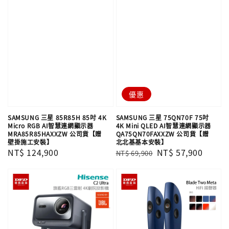
優惠
SAMSUNG 三星 85R85H 85吋 4K
SAMSUNG 三星 75QN70F 75吋
Micro RGB AI智慧連網顯示器
4K Mini QLED AI智慧連網顯示器
MRA85R85HAXXZW 公司貨【贈
QA75QN70FAXXZW 公司貨【贈
壁掛施工安裝】
北北基基本安裝】
Regular
NT$ 124,900
Regular
Sale
NT$ 57,900
NT$ 69,900
price
price
price