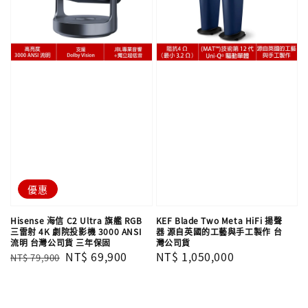
優惠
Hisense 海信 C2 Ultra 旗艦 RGB
KEF Blade Two Meta HiFi 揚聲
三雷射 4K 劇院投影機 3000 ANSI
器 源自英國的工藝與手工製作 台
流明 台灣公司貨 三年保固
灣公司貨
Regular
Sale
NT$ 69,900
Regular
NT$ 1,050,000
NT$ 79,900
price
price
price