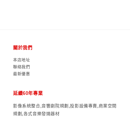
關於我們
本店地址
聯絡我們
最新優惠
延續60年專業
影像系統整合,音響劇院規劃,投影設備專賣,商業空間
規劃,各式音樂發燒器材