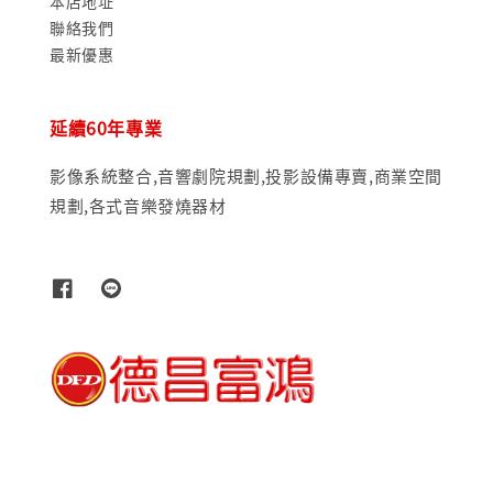
本店地址
聯絡我們
最新優惠
延續60年專業
影像系統整合,音響劇院規劃,投影設備專賣,商業空間
規劃,各式音樂發燒器材