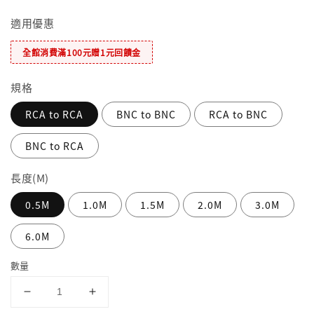
適用優惠
全館消費滿100元贈1元回饋金
規格
RCA to RCA
BNC to BNC
RCA to BNC
BNC to RCA
長度(M)
0.5M
1.0M
1.5M
2.0M
3.0M
6.0M
數量