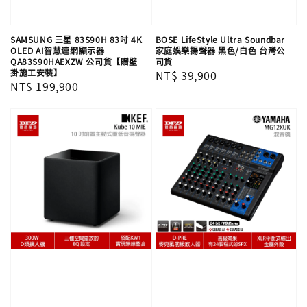
SAMSUNG 三星 83S90H 83吋 4K
BOSE LifeStyle Ultra Soundbar
OLED AI智慧連網顯示器
家庭娛樂揚聲器 黑色/白色 台灣公
QA83S90HAEXZW 公司貨【贈壁
司貨
掛施工安裝】
Regular
NT$ 39,900
Regular
NT$ 199,900
price
price