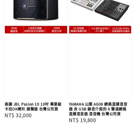
美國 JBL Pasion 10 10吋 專業級
YAMAHA 山葉 AG08 網路直播混音
卡拉OK喇叭 揚聲器 台灣公司貨
器 含 USB 錄音介面的 8 聲道網路
直播混音器 混音機 台灣公司貨
Regular
NT$ 32,000
Regular
NT$ 19,800
price
price