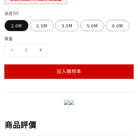
長度(M)
2.0M
2.5M
3.0M
5.0M
6.0M
數量
加入購物車
商品評價