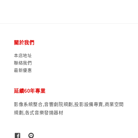
關於我們
本店地址
聯絡我們
最新優惠
延續60年專業
影像系統整合,音響劇院規劃,投影設備專賣,商業空間
規劃,各式音樂發燒器材