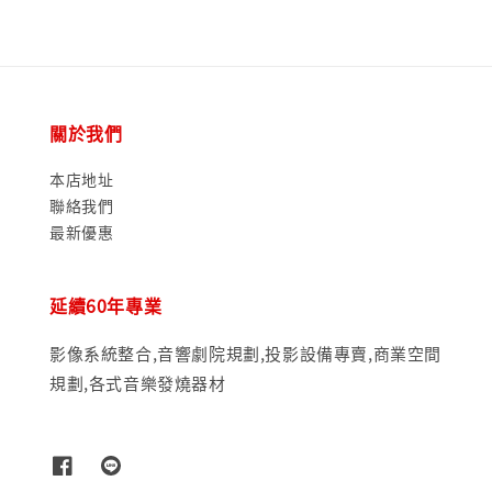
關於我們
本店地址
聯絡我們
最新優惠
延續60年專業
影像系統整合,音響劇院規劃,投影設備專賣,商業空間
規劃,各式音樂發燒器材