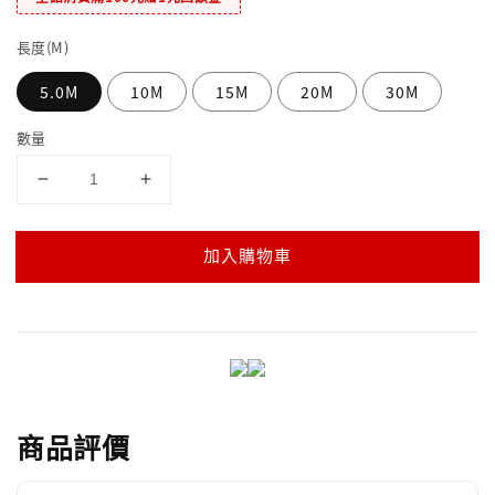
長度(M)
5.0M
10M
15M
20M
30M
數量
加入購物車
商品評價