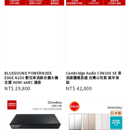
BLUESOUND POWERNODE
Cambridge Audio CXN100 SE 串
EDGE N230 數位串流綜合擴大機
流媒體播放器 台灣公司貨 兩年保
支援 HDMI eARC 連接
固
Regular
NT$ 29,800
Regular
NT$ 42,000
price
price