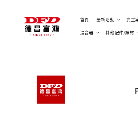
首頁
最新活動
完工
混音器
其他配件/線材