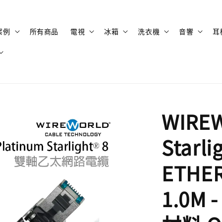
案例
所有商品
電視
冰箱
洗衣機
音響
耳
WIRE
Starli
ETH
1.0M