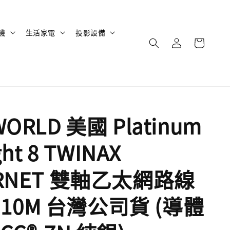
機
生活家電
投影設備
WORLD 美國 Platinum
ght 8 TWINAX
ERNET 雙軸乙太網路線
 - 10M 台灣公司貨 (導體