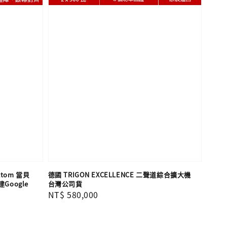
tom 當貝
德國 TRIGON EXCELLENCE 二聲道綜合擴大機
Google
台灣公司貨
Regular
NT$ 580,000
price