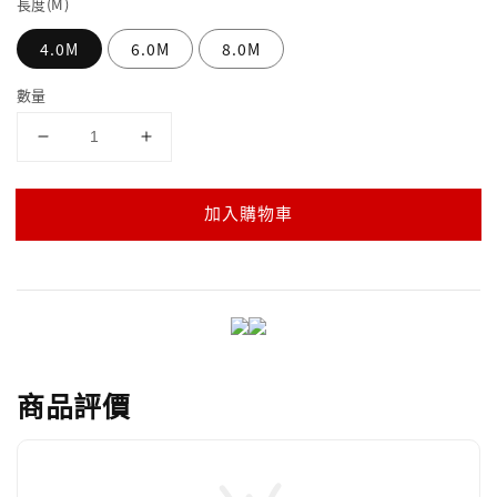
長度(M)
4.0M
6.0M
8.0M
數量
加入購物車
商品評價