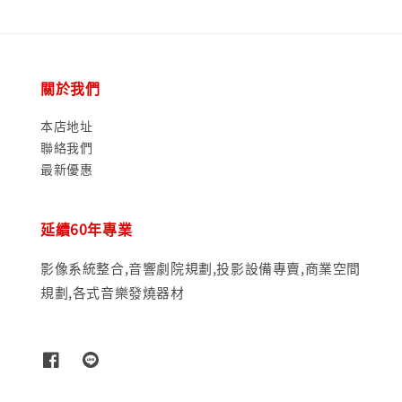
關於我們
本店地址
聯絡我們
最新優惠
延續60年專業
影像系統整合,音響劇院規劃,投影設備專賣,商業空間
規劃,各式音樂發燒器材