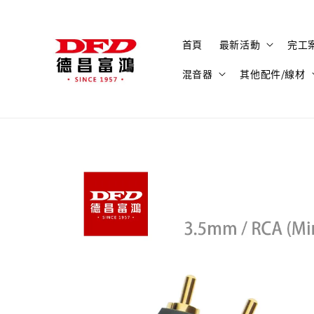
首頁
最新活動
完工
混音器
其他配件/線材