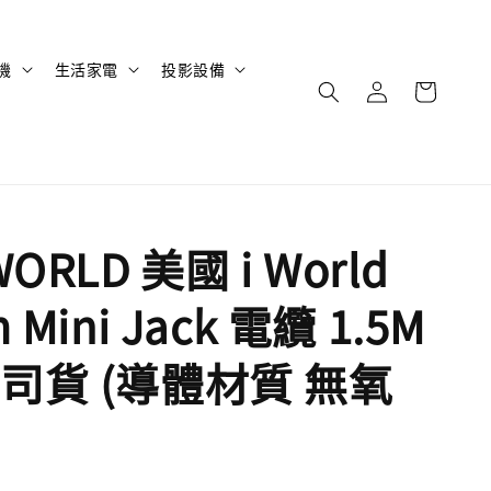
機
生活家電
投影設備
ORLD 美國 i World
 Mini Jack 電纜 1.5M
司貨 (導體材質 無氧