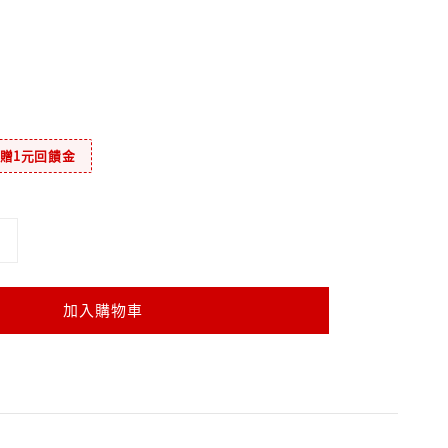
元贈1元回饋金
加入購物車