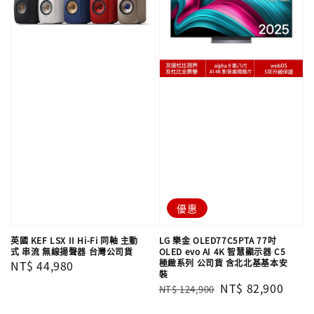
優惠
英國 KEF LSX II Hi-Fi 同軸 主動
LG 樂金 OLED77C5PTA 77吋
式 串流 無線揚聲器 台灣公司貨
OLED evo AI 4K 智慧顯示器 C5
極緻系列 公司貨 含北北基基本安
Regular
NT$ 44,980
裝
price
Regular
Sale
NT$ 82,900
NT$ 124,900
price
price