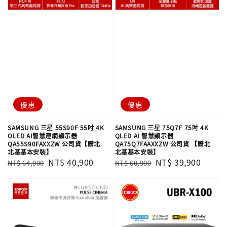
優惠
優惠
SAMSUNG 三星 55S90F 55吋 4K
SAMSUNG 三星 75Q7F 75吋 4K
OLED AI智慧連網顯示器
QLED AI 智慧顯示器
QA55S90FAXXZW 公司貨【贈北
QA75Q7FAAXXZW 公司貨 【贈北
北基基本安裝】
北基基本安裝】
Regular
Sale
NT$ 40,900
Regular
Sale
NT$ 39,900
NT$ 64,900
NT$ 60,900
price
price
price
price