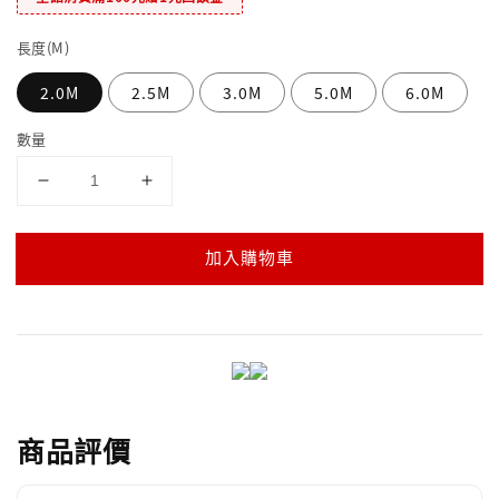
長度(M)
2.0M
2.5M
3.0M
5.0M
6.0M
數量
加入購物車
商品評價