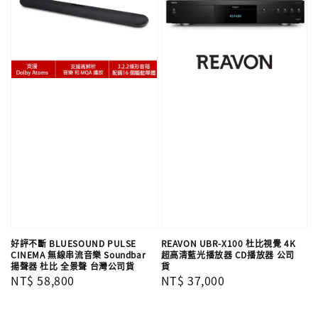
好評不斷 BLUESOUND PULSE
REAVON UBR-X100 杜比視覺 4K
CINEMA 無線串流音樂 Soundbar
超高清藍光播放器 CD播放器 公司
揚聲器 杜比 全景聲 台灣公司貨
貨
Regular
NT$ 58,800
Regular
NT$ 37,000
price
price