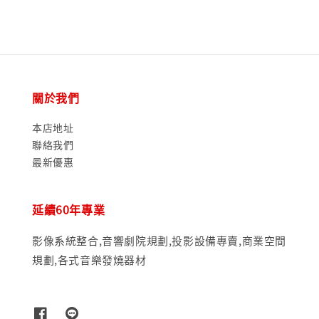
關於我們
本店地址
聯絡我們
最新優惠
延續60年專業
影像系統整合,音響劇院規劃,投影設備專賣,商業空間
規劃,各式音樂發燒器材