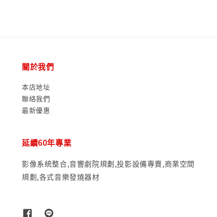
關於我們
本店地址
聯絡我們
最新優惠
延續60年專業
影像系統整合,音響劇院規劃,投影設備專賣,商業空間
規劃,各式音樂發燒器材