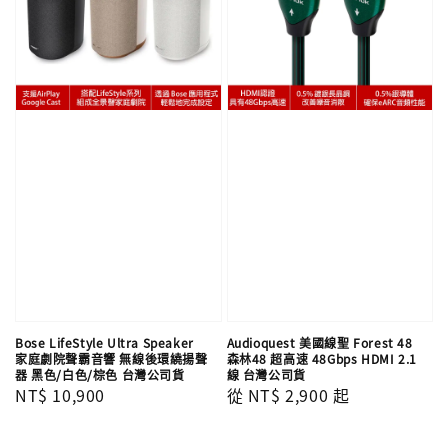
Bose LifeStyle Ultra Speaker
Audioquest 美國線聖 Forest 48
家庭劇院聲霸音響 無線後環繞揚聲
森林48 超高速 48Gbps HDMI 2.1
器 黑色/白色/棕色 台灣公司貨
線 台灣公司貨
Regular
NT$ 10,900
Regular
從
NT$ 2,900
起
price
price