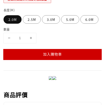
長度(M)
2.0M
2.5M
3.0M
5.0M
6.0M
數量
加入購物車
商品評價