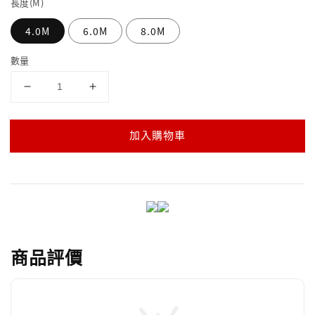
長度(M)
4.0M
6.0M
8.0M
數量
加入購物車
商品評價