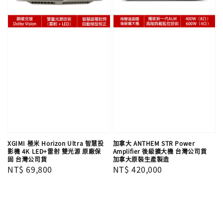
XGIMI 極米 Horizon Ultra 智慧投
加拿大 ANTHEM STR Power
影機 4K LED+雷射 雙光源 原廠保
Amplifier 後級擴大機 台灣公司貨
固 台灣公司貨
加拿大原裝生產製造
Regular
NT$ 69,800
Regular
NT$ 420,000
price
price