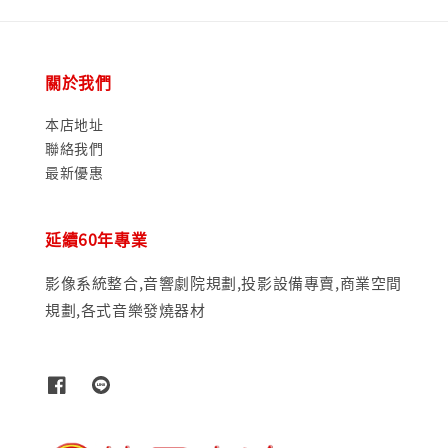
關於我們
本店地址
聯絡我們
最新優惠
延續60年專業
影像系統整合,音響劇院規劃,投影設備專賣,商業空間
規劃,各式音樂發燒器材