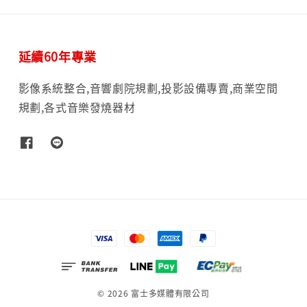
延續60年專業
影像系統整合,音響劇院規劃,投影設備專賣,商業空間
規劃,各式音樂發燒器材
© 2026 富士多媒體有限公司