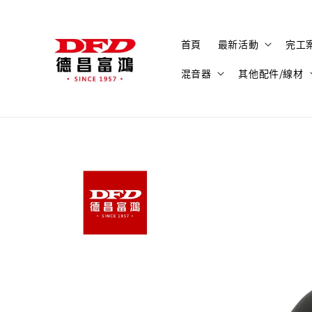
首頁
最新活動
完工
混音器
其他配件/線材