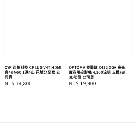
CYP 西柏科技 CPLUS-V4T HDMI
OPTOMA 奧圖碼 X412 XGA 高亮
真4K@60 1進4出 訊號分配器 公
度商用投影機 4,200流明 支援Full
司貨
3D功能 公司貨
Regular
NT$ 14,800
Regular
NT$ 19,900
price
price