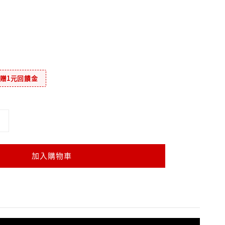
元贈1元回饋金
加入購物車