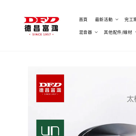
首頁
最新活動
完工
混音器
其他配件/線材