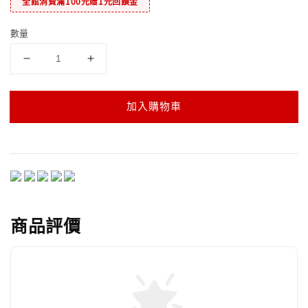
全館消費滿100元贈1元回饋金
數量
加入購物車
商品評價