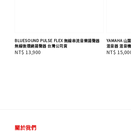
BLUESOUND PULSE FLEX 無線串流音樂揚聲器
YAMAHA 山
無線後環繞揚聲器 台灣公司貨
混音器 混音機
Regular
NT$ 13,900
Regular
NT$ 15,00
price
price
關於我們