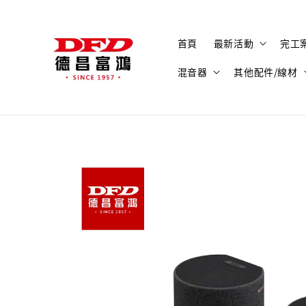
首頁
最新活動
完工
混音器
其他配件/線材