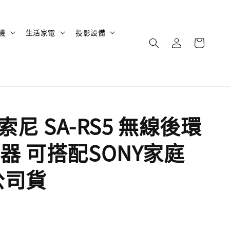
機
生活家電
投影設備
 索尼 SA-RS5 無線後環
器 可搭配SONY家庭
公司貨