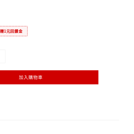
元贈1元回饋金
加入購物車