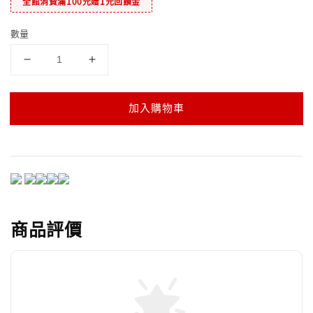
全館消費滿100元贈1元回饋金
數量
加入購物車
商品評價