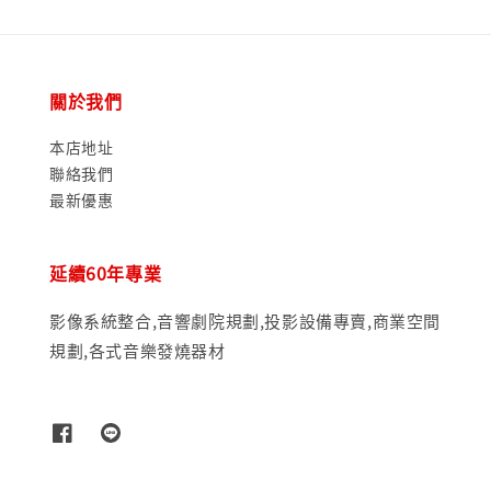
關於我們
本店地址
聯絡我們
最新優惠
延續60年專業
影像系統整合,音響劇院規劃,投影設備專賣,商業空間
規劃,各式音樂發燒器材