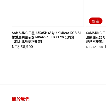
優惠
SAMSUNG 三星 65R85H 65吋 4K Micro RGB AI
SAMSUNG 三星
智慧連網顯示器 MRA65R85HAXXZW 公司貨
連網顯示器 QA
【贈北北基基本安裝】
基基本安裝】
Regular
NT$ 66,900
Regular
NT$ 64,900
price
price
關於我們