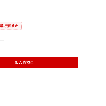
元贈1元回饋金
加入購物車