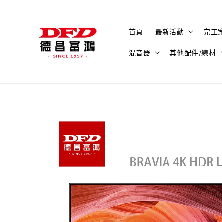
首頁
最新活動
完工
混音器
其他配件/線材