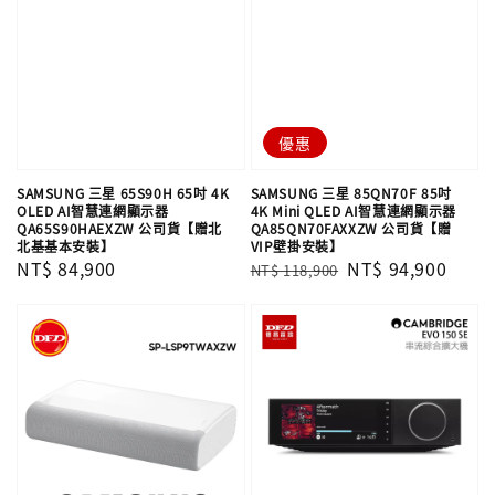
優惠
SAMSUNG 三星 65S90H 65吋 4K
SAMSUNG 三星 85QN70F 85吋
OLED AI智慧連網顯示器
4K Mini QLED AI智慧連網顯示器
QA65S90HAEXZW 公司貨【贈北
QA85QN70FAXXZW 公司貨【贈
北基基本安裝】
VIP壁掛安裝】
Regular
NT$ 84,900
Regular
Sale
NT$ 94,900
NT$ 118,900
price
price
price