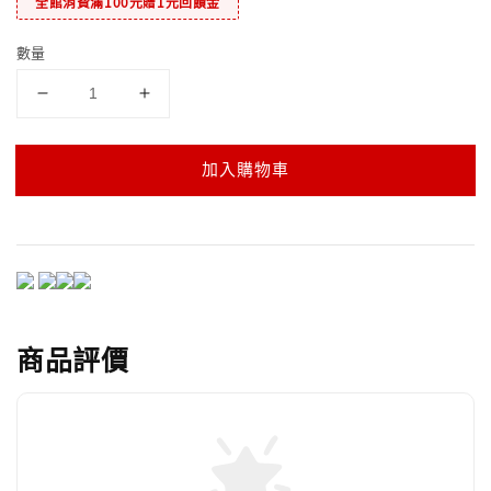
全館消費滿100元贈1元回饋金
數量
加入購物車
商品評價