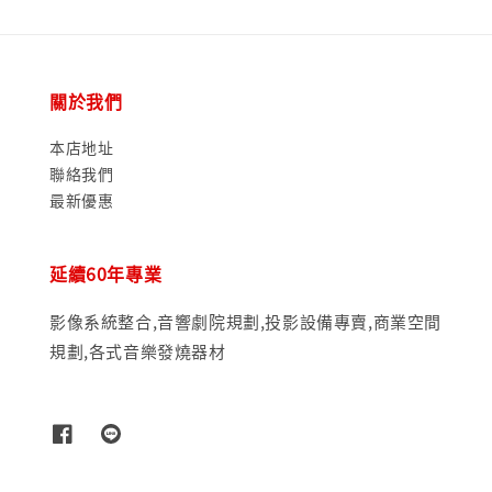
關於我們
本店地址
聯絡我們
最新優惠
延續60年專業
影像系統整合,音響劇院規劃,投影設備專賣,商業空間
規劃,各式音樂發燒器材