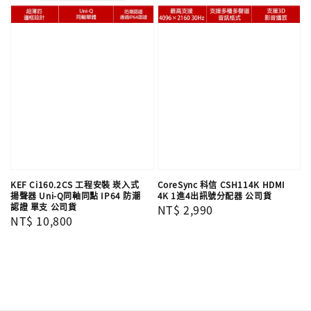
KEF Ci160.2CS 工程安裝 崁入式
CoreSync 科信 CSH114K HDMI
揚聲器 Uni-Q同軸同點 IP64 防潮
4K 1進4出訊號分配器 公司貨
認證 單支​​​​​​​ 公司貨
Regular
NT$ 2,990
Regular
NT$ 10,800
price
price