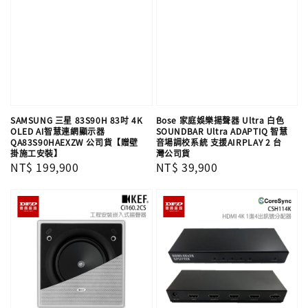
SAMSUNG 三星 83S90H 83吋 4K
Bose 家庭娛樂揚聲器 Ultra 白色
OLED AI智慧連網顯示器
SOUNDBAR Ultra ADAPTIQ 智慧
QA83S90HAEXZW 公司貨【贈壁
音場調校系統 支援AIRPLAY 2 台
掛施工安裝】
灣公司貨
Regular
NT$ 199,900
Regular
NT$ 39,900
price
price