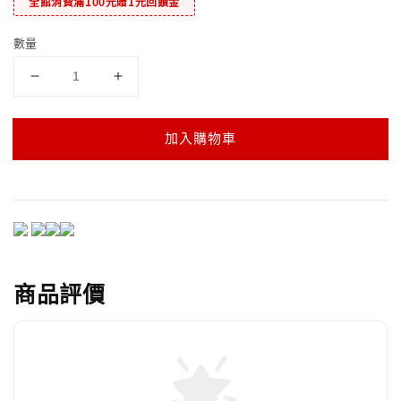
全館消費滿100元贈1元回饋金
數量
加入購物車
商品評價