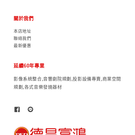
關於我們
本店地址
聯絡我們
最新優惠
延續60年專業
影像系統整合,音響劇院規劃,投影設備專賣,商業空間
規劃,各式音樂發燒器材