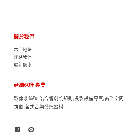
關於我們
本店地址
聯絡我們
最新優惠
延續60年專業
影像系統整合,音響劇院規劃,投影設備專賣,商業空間
規劃,各式音樂發燒器材