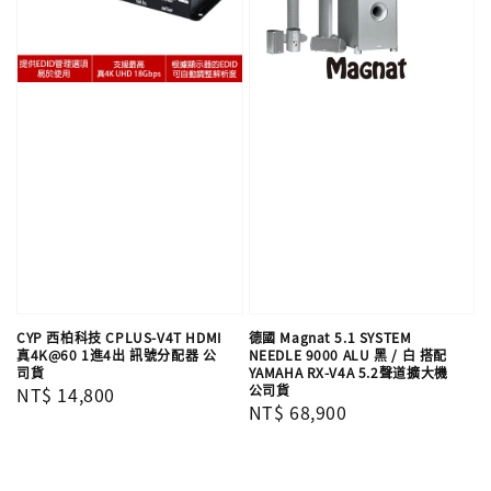
CYP 西柏科技 CPLUS-V4T HDMI
德國 Magnat 5.1 SYSTEM
真4K@60 1進4出 訊號分配器 公
NEEDLE 9000 ALU 黑 / 白 搭配
司貨
YAMAHA RX-V4A 5.2聲道擴大機
公司貨
Regular
NT$ 14,800
Regular
NT$ 68,900
price
price