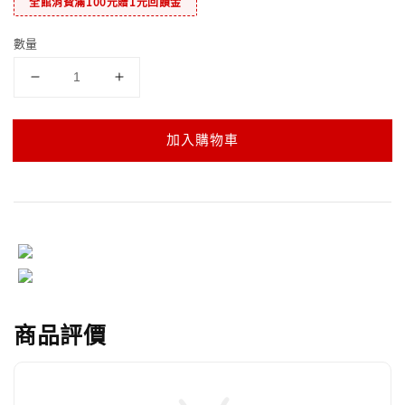
全館消費滿100元贈1元回饋金
數量
加入購物車
商品評價