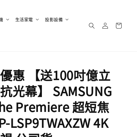
機
生活家電
投影設備
優惠 【送100吋億立
抗光幕】 SAMSUNG
he Premiere 超短焦
P-LSP9TWAXZW 4K