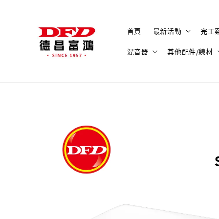
首頁
最新活動
完工
混音器
其他配件/線材