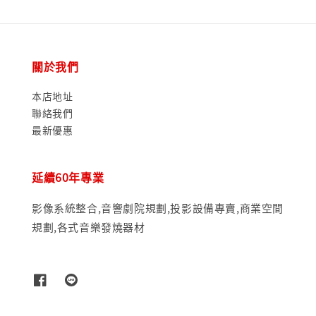
關於我們
本店地址
聯絡我們
最新優惠
延續60年專業
影像系統整合,音響劇院規劃,投影設備專賣,商業空間
規劃,各式音樂發燒器材