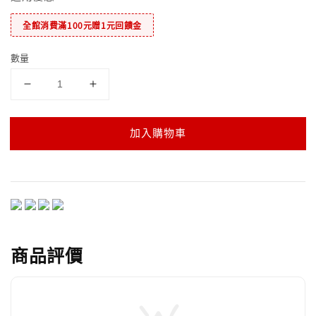
全館消費滿100元贈1元回饋金
數量
加入購物車
商品評價