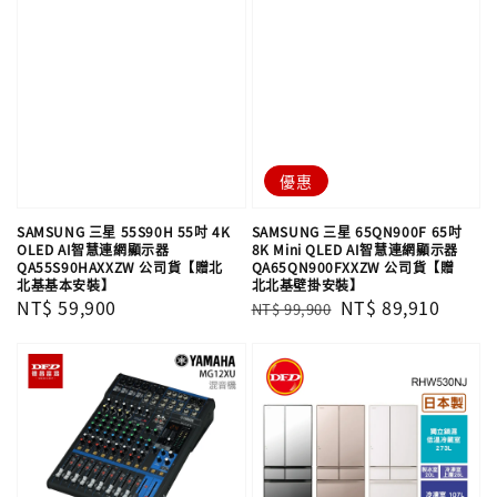
優惠
SAMSUNG 三星 55S90H 55吋 4K
SAMSUNG 三星 65QN900F 65吋
OLED AI智慧連網顯示器
8K Mini QLED AI智慧連網顯示器
QA55S90HAXXZW 公司貨【贈北
QA65QN900FXXZW 公司貨【贈
北基基本安裝】
北北基壁掛安裝】
Regular
NT$ 59,900
Regular
Sale
NT$ 89,910
NT$ 99,900
price
price
price