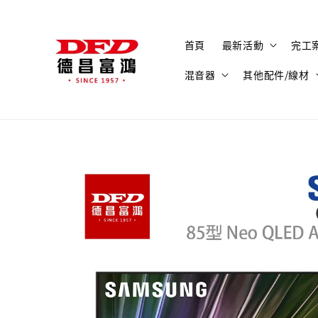
首頁
最新活動
完工
混音器
其他配件/線材