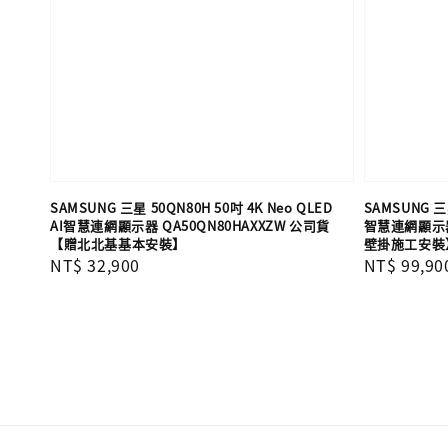
SAMSUNG 三星 50QN80H 50吋 4K Neo QLED
SAMSUNG 三星
AI智慧連網顯示器 QA50QN80HAXXZW 公司貨
智慧連網顯示器 
【贈北北基基本安裝】
壁掛施工安裝
Regular
NT$ 32,900
Regular
NT$ 99,90
price
price